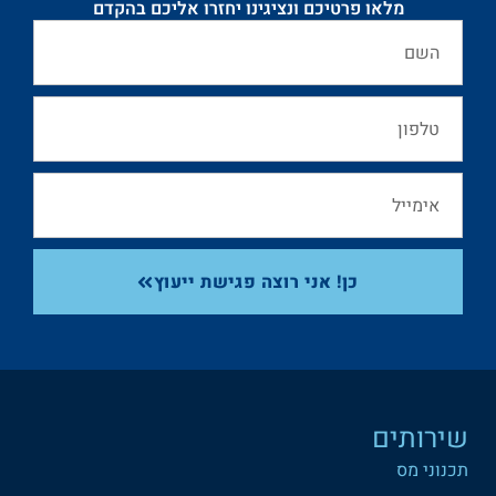
מלאו פרטיכם ונציגינו יחזרו אליכם בהקדם
כן! אני רוצה פגישת ייעוץ
שירותים
תכנוני מס