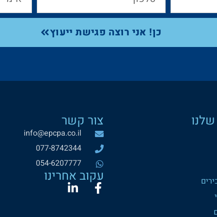
כן! אני רוצה פגישת ייעוץ
שלנו
צור קשר
info@epcpa.co.il
077-8742344‬
054-6207777
עקוב אחרינו
ירים